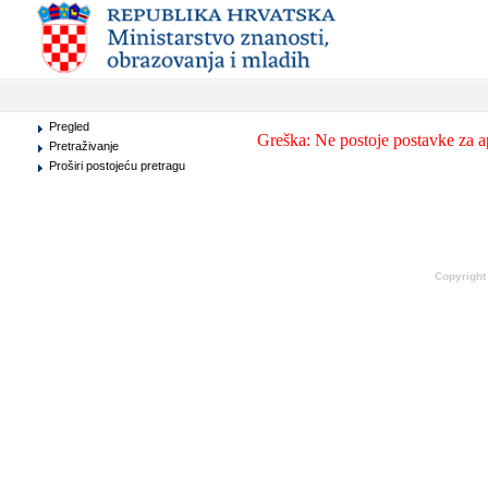
Pregled
Greška: Ne postoje postavke za 
Pretraživanje
Proširi postojeću pretragu
Copyright