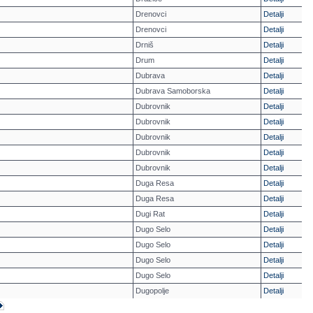
Drenovci
Detalji
Drenovci
Detalji
Drniš
Detalji
Drum
Detalji
Dubrava
Detalji
Dubrava Samoborska
Detalji
Dubrovnik
Detalji
Dubrovnik
Detalji
Dubrovnik
Detalji
Dubrovnik
Detalji
Dubrovnik
Detalji
Duga Resa
Detalji
Duga Resa
Detalji
Dugi Rat
Detalji
Dugo Selo
Detalji
Dugo Selo
Detalji
Dugo Selo
Detalji
Dugo Selo
Detalji
Dugopolje
Detalji