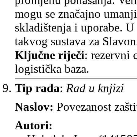
mogu se značajno umanjit
skladištenja i uporabe. U
takvog sustava za Slavoni
Ključne riječi
: rezervni 
logistička baza.
Tip rada
:
Rad u knjizi
Naslov:
Povezanost zašti
Autori: