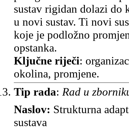
sustav rigidan dolazi do k
u novi sustav. Ti novi su
koje je podložno promjen
opstanka.
Ključne riječi
: organizac
okolina, promjene.
Tip rada
:
Rad u zbornik
Naslov:
Strukturna adapt
sustava