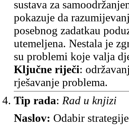
sustava za samoodržanjem
pokazuje da razumijevanj
posebnog zadatkau poduze
utemeljena. Nestala je zg
su problemi koje valja dj
Ključne riječi
: održavan
rješavanje problema.
Tip rada
:
Rad u knjizi
Naslov:
Odabir strategij