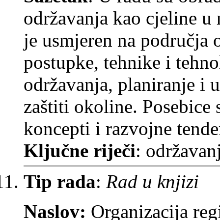
održavanja kao cjeline 
je usmjeren na područja 
postupke, tehnike i tehno
održavanja, planiranje i 
zaštiti okoline. Posebice 
koncepti i razvojne tende
Ključne riječi
: održavan
Tip rada
:
Rad u knjizi
Naslov:
Organizacija reg