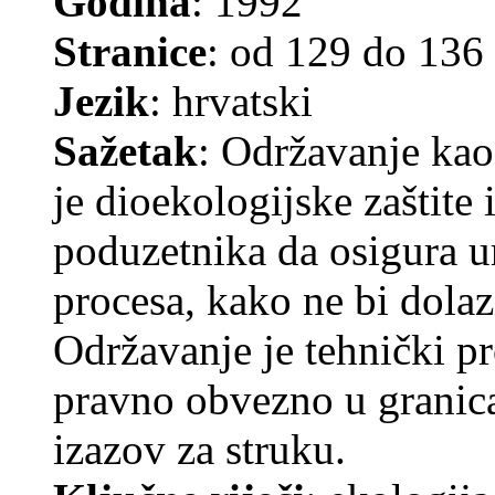
Godina
: 1992
Stranice
: od 129 do 136
Jezik
: hrvatski
Sažetak
: Održavanje kao 
je dioekologijske zaštite 
poduzetnika da osigura u
procesa, kako ne bi dolaz
Održavanje je tehnički 
pravno obvezno u granica
izazov za struku.