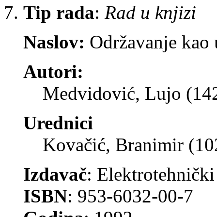
Tip rada
:
Rad u knjizi
Naslov:
Održavanje kao u
Autori:
Medvidović, Lujo (14
Urednici
Kovačić, Branimir (1
Izdavač
: Elektrotehnički
ISBN
: 953-6032-00-7