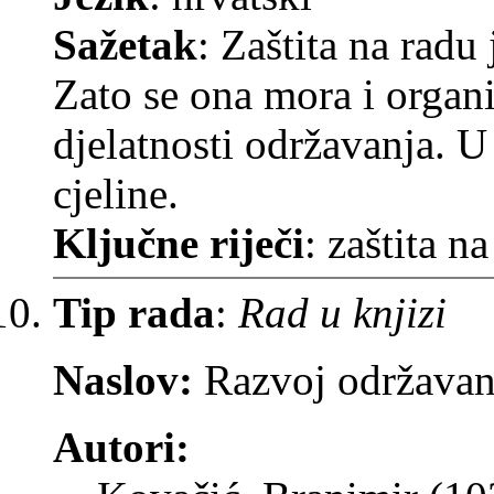
Sažetak
: Zaštita na radu
Zato se ona mora i organi
djelatnosti održavanja. U
cjeline.
Ključne riječi
: zaštita n
Tip rada
:
Rad u knjizi
Naslov:
Razvoj održavanj
Autori: