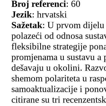
Broj referenci
: 60
Jezik
: hrvatski
Sažetak
: U prvom dijelu
polazeći od odnosa susta
fleksibilne strategije pon
promjenama u sustavu a 
dešavaju u okolini. Razvo
shemom polariteta u rasp
samoaktualizacije i pono
citirane su tri recenzents