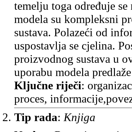
temelju toga određuje se 
modela su kompleksni pro
sustava. Polazeći od info
uspostavlja se cjelina. Po
proizvodnog sustava u ovi
uporabu modela predlaže
Ključne riječi
: organizac
proces, informacije,pove
Tip rada
:
Knjiga