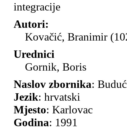
integracije
Autori:
Kovačić, Branimir (1
Urednici
Gornik, Boris
Naslov zbornika
: Budući
Jezik
: hrvatski
Mjesto
: Karlovac
Godina
: 1991