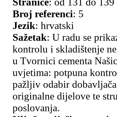
Stranice
: od 131 do 139
Broj referenci
: 5
Jezik
: hrvatski
Sažetak
: U radu se prika
kontrolu i skladištenje 
u Tvornici cementa Našic
uvjetima: potpuna kontrol
pažljiv odabir dobavljača
originalne dijelove te st
poslovanja.