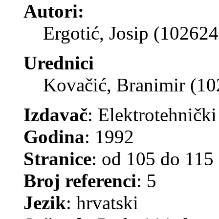
Autori:
Ergotić, Josip (102624
Urednici
Kovačić, Branimir (1
Izdavač
: Elektrotehnički
Godina
: 1992
Stranice
: od 105 do 115
Broj referenci
: 5
Jezik
: hrvatski