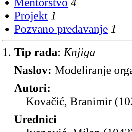
Mentorstvo
4
Projekt
1
Pozvano predavanje
1
Tip rada
:
Knjiga
Naslov:
Modeliranje orga
Autori:
Kovačić, Branimir (1
Urednici