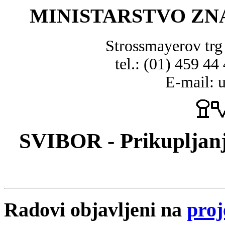
MINISTARSTVO ZN
Strossmayerov tr
tel.: (01) 459 44
E-mail: 
SVIBOR - Prikupljanj
Radovi objavljeni na
proj