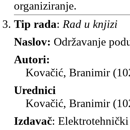
organiziranje.
Tip rada
:
Rad u knjizi
Naslov:
Održavanje poduz
Autori:
Kovačić, Branimir (1
Urednici
Kovačić, Branimir (1
Izdavač
: Elektrotehnički