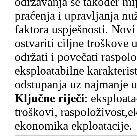
održavanja se također mij
praćenja i upravljanja n
faktora uspješnosti. Novi
ostvariti ciljne troškove 
održati i povečati raspolo
eksploatabilne karakteri
odstupanja uz najmanje u
Ključne riječi
: eksploata
troškovi, raspoloživost,ek
ekonomika ekploatacije.