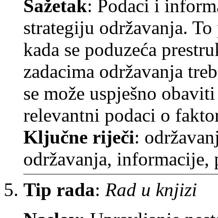
Sažetak
: Podaci i inform
strategiju održavanja. To
kada se poduzeća prestru
zadacima održavanja treba
se može uspješno obaviti
relevantni podaci o fakto
Ključne riječi
: održavanj
održavanja, informacije, 
Tip rada
:
Rad u knjizi