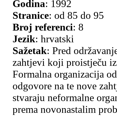
Godina
: 1992
Stranice
: od 85 do 95
Broj referenci
: 8
Jezik
: hrvatski
Sažetak
: Pred održavanj
zahtjevi koji proistječu 
Formalna organizacija od
odgovore na te nove zaht
stvaraju neformalne organ
prema novonastalim probl