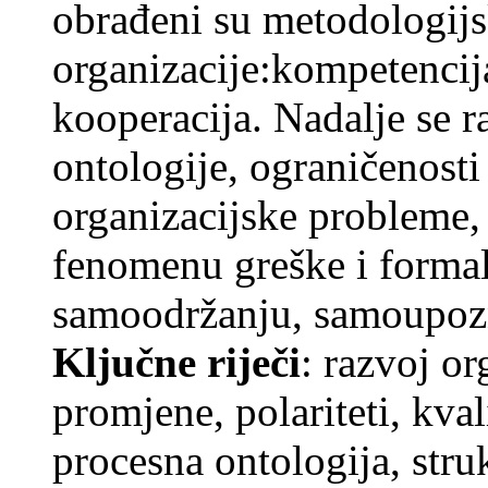
obrađeni su metodologijs
organizacije:kompetencija,
kooperacija. Nadalje se r
ontologije, ograničenosti
organizacijske probleme,
fenomenu greške i forma
samoodržanju, samoupozn
Ključne riječi
: razvoj or
promjene, polariteti, kval
procesna ontologija, stru