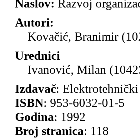
Naslov:
Razvoj organizac
Autori:
Kovačić, Branimir (1
Urednici
Ivanović, Milan (1042
Izdavač
: Elektrotehnički
ISBN
: 953-6032-01-5
Godina
: 1992
Broj stranica
: 118