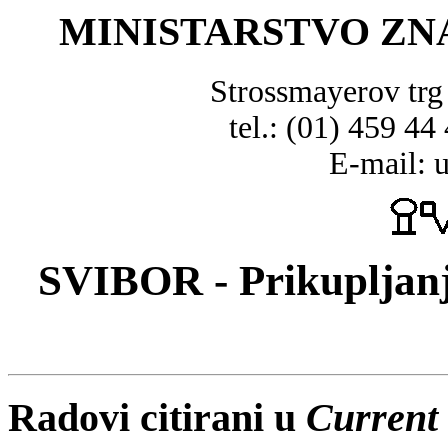
MINISTARSTVO ZN
Strossmayerov tr
tel.: (01) 459 44
E-mail: 
SVIBOR - Prikupljanj
Radovi citirani u
Current