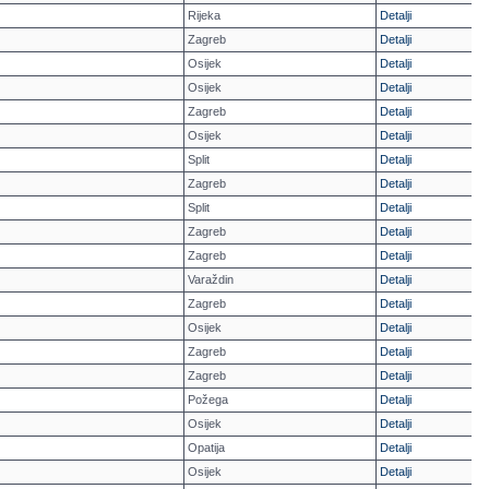
Rijeka
Detalji
Zagreb
Detalji
Osijek
Detalji
Osijek
Detalji
Zagreb
Detalji
Osijek
Detalji
Split
Detalji
Zagreb
Detalji
Split
Detalji
Zagreb
Detalji
Zagreb
Detalji
Varaždin
Detalji
Zagreb
Detalji
Osijek
Detalji
Zagreb
Detalji
Zagreb
Detalji
Požega
Detalji
Osijek
Detalji
Opatija
Detalji
Osijek
Detalji