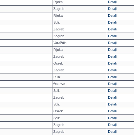
Rijeka
Detalji
Zagreb
Detalji
Rijeka
Detalji
Split
Detalji
Zagreb
Detalji
Zagreb
Detalji
Varaždin
Detalji
Rijeka
Detalji
Zagreb
Detalji
Osijek
Detalji
Zagreb
Detalji
Pula
Detalji
Đakovo
Detalji
Split
Detalji
Zagreb
Detalji
Split
Detalji
Osijek
Detalji
Split
Detalji
Zagreb
Detalji
Zagreb
Detalji