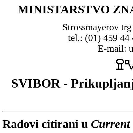
MINISTARSTVO ZN
Strossmayerov tr
tel.: (01) 459 44
E-mail: 
SVIBOR - Prikupljanj
Radovi citirani u
Current