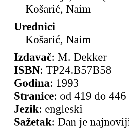
Košarić, Naim
Urednici
Košarić, Naim
Izdavač
: M. Dekker
ISBN
: TP24.B57B58
Godina
: 1993
Stranice
: od 419 do 446
Jezik
: engleski
Sažetak
: Dan je najnovi