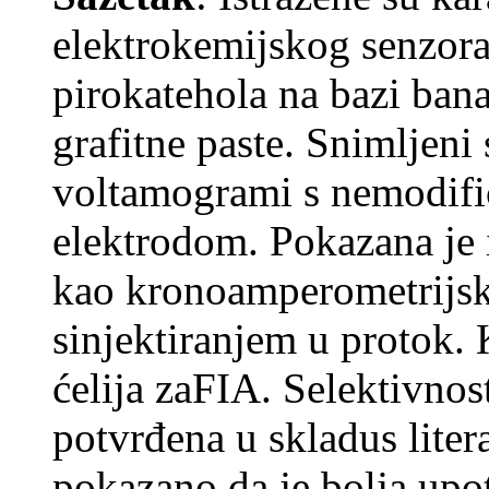
elektrokemijskog senzor
pirokatehola na bazi ban
grafitne paste. Snimljeni 
voltamogrami s nemodifi
elektrodom. Pokazana je
kao kronoamperometrijsko
sinjektiranjem u protok.
ćelija zaFIA. Selektivnos
potvrđena u skladus liter
pokazano da je bolja upot