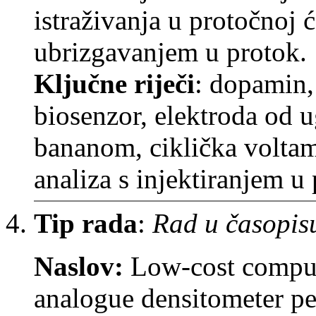
istraživanja u protočnoj 
ubrizgavanjem u protok.
Ključne riječi
: dopamin,
biosenzor, elektroda od u
bananom, ciklička voltam
analiza s injektiranjem u
Tip rada
:
Rad u časopis
Naslov:
Low-cost comput
analogue densitometer pe