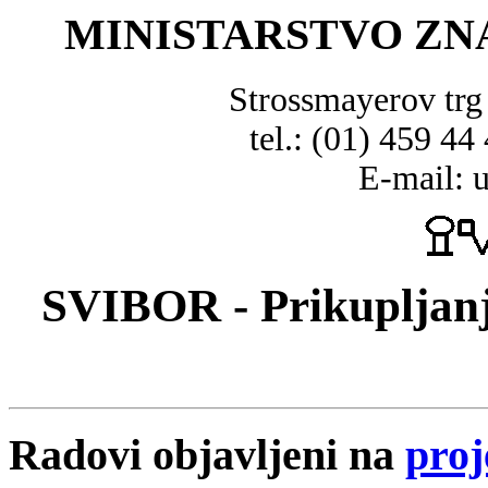
MINISTARSTVO ZN
Strossmayerov tr
tel.: (01) 459 44
E-mail: 
SVIBOR - Prikupljanj
Radovi objavljeni na
proj