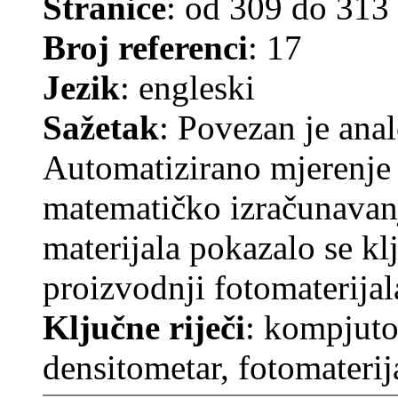
Stranice
: od 309 do 313
Broj referenci
: 17
Jezik
: engleski
Sažetak
: Povezan je ana
Automatizirano mjerenje 
matematičko izračunavanj
materijala pokazalo se kl
proizvodnji fotomaterijal
Ključne riječi
: kompjuto
densitometar, fotomaterij