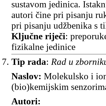
sustavom jedinica. Istakn
autori čine pri pisanju ru
pri pisanju udžbenika s t
Ključne riječi
: preporuk
fizikalne jedinice
Tip rada
:
Rad u zbornik
Naslov:
Molekulsko i io
(bio)kemijskim senzorim
Autori: