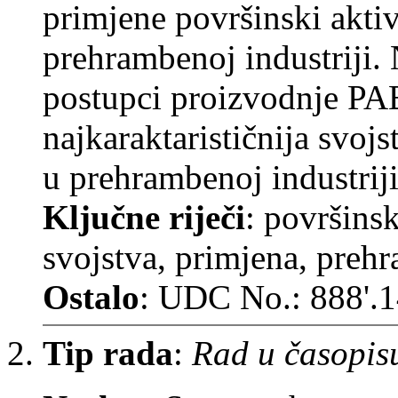
primjene površinski akti
prehrambenoj industriji. 
postupci proizvodnje PAB
najkaraktarističnija svoj
u prehrambenoj industriji
Ključne riječi
: površinsk
svojstva, primjena, prehr
Ostalo
: UDC No.: 888'.
Tip rada
:
Rad u časopis