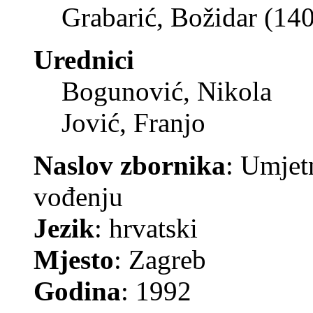
Grabarić, Božidar (14
Urednici
Bogunović, Nikola
Jović, Franjo
Naslov zbornika
: Umjetn
vođenju
Jezik
: hrvatski
Mjesto
: Zagreb
Godina
: 1992