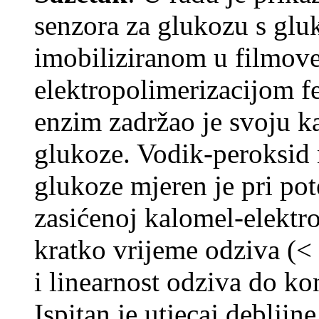
senzora za glukozu s glu
imobiliziranom u filmov
elektropolimerizacijom fen
enzim zadržao je svoju ka
glukoze. Vodik-peroksid n
glukoze mjeren je pri po
zasićenoj kalomel-elektro
kratko vrijeme odziva (< 
i linearnost odziva do k
Ispitan je utjecaj debljin