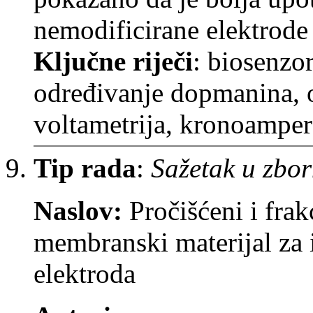
nemodificirane elektrode 
Ključne riječi
: biosenzo
određivanje dopmanina, o
voltametrija, kronoampero
Tip rada
:
Sažetak u zbor
Naslov:
Pročišćeni i frak
membranski materijal za 
elektroda