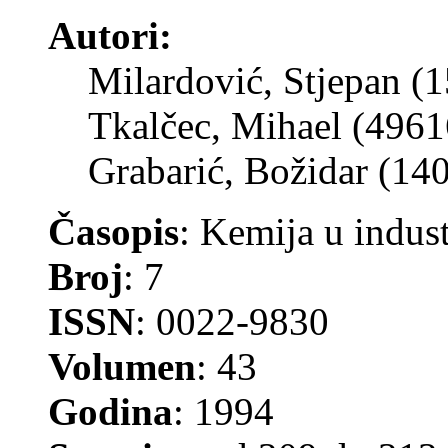
Autori:
Milardović, Stjepan (
Tkalčec, Mihael (4961
Grabarić, Božidar (14
Časopis
: Kemija u indust
Broj
: 7
ISSN
: 0022-9830
Volumen
: 43
Godina
: 1994