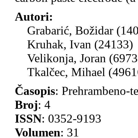
Autori:
Grabarić, Božidar (14
Kruhak, Ivan (24133)
Velikonja, Joran (6973
Tkalčec, Mihael (4961
Časopis
: Prehrambeno-te
Broj
: 4
ISSN
: 0352-9193
Volumen
: 31