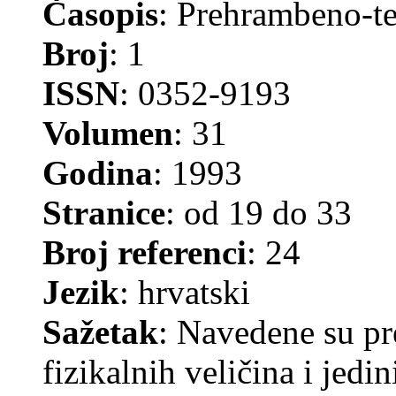
Časopis
: Prehrambeno-te
Broj
: 1
ISSN
: 0352-9193
Volumen
: 31
Godina
: 1993
Stranice
: od 19 do 33
Broj referenci
: 24
Jezik
: hrvatski
Sažetak
: Navedene su p
fizikalnih veličina i jed