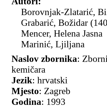
Autori:
Borovnjak-Zlatarić, Bi
Grabarić, Božidar (14
Mencer, Helena Jasna
Marinić, Ljiljana
Naslov zbornika
: Zborn
kemičara
Jezik
: hrvatski
Mjesto
: Zagreb
Godina
: 1993