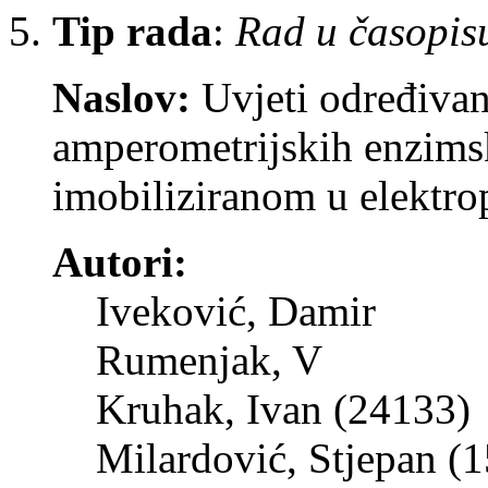
Tip rada
:
Rad u časopis
Naslov:
Uvjeti određiva
amperometrijskih enzims
imobiliziranom u elektro
Autori:
Iveković, Damir
Rumenjak, V
Kruhak, Ivan (24133)
Milardović, Stjepan (