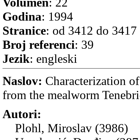
Volumen
: 22
Godina
: 1994
Stranice
: od 3412 do 3417
Broj referenci
: 39
Jezik
: engleski
Naslov:
Characterization o
from the mealworm Tenebri
Autori:
Plohl, Miroslav (3986)