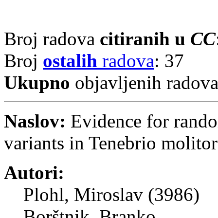
Broj radova
citiranih u
CC
Broj
ostalih
radova
: 37
Ukupno
objavljenih radov
Naslov:
Evidence for rando
variants in Tenebrio molito
Autori:
Plohl, Miroslav (3986)
Borštnik, Branko