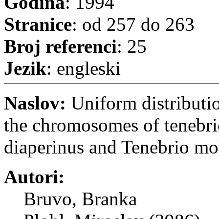
Godina
: 1994
Stranice
: od 257 do 263
Broj referenci
: 25
Jezik
: engleski
Naslov:
Uniform distributio
the chromosomes of tenebri
diaperinus and Tenebrio mol
Autori:
Bruvo, Branka