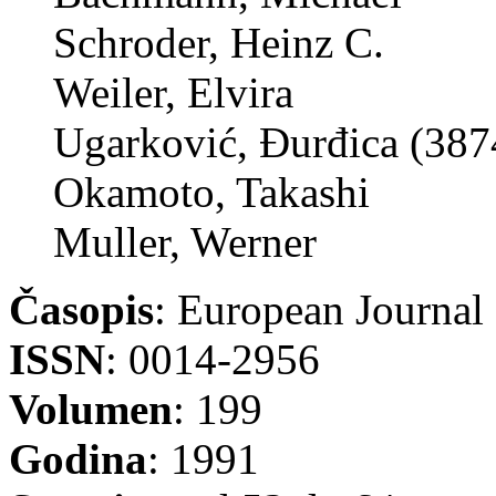
Schroder, Heinz C.
Weiler, Elvira
Ugarković, Đurđica (387
Okamoto, Takashi
Muller, Werner
Časopis
: European Journal
ISSN
: 0014-2956
Volumen
: 199
Godina
: 1991