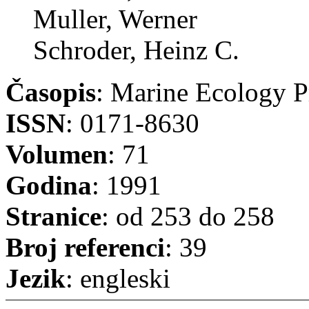
Muller, Werner
Schroder, Heinz C.
Časopis
: Marine Ecology P
ISSN
: 0171-8630
Volumen
: 71
Godina
: 1991
Stranice
: od 253 do 258
Broj referenci
: 39
Jezik
: engleski