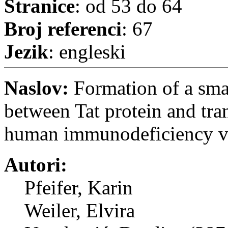
Stranice
: od 53 do 64
Broj referenci
: 67
Jezik
: engleski
Naslov:
Formation of a smal
between Tat protein and tra
human immunodeficiency vir
Autori:
Pfeifer, Karin
Weiler, Elvira