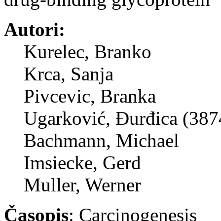
Autori:
Kurelec, Branko
Krca, Sanja
Pivcevic, Branka
Ugarković, Đurđica (387
Bachmann, Michael
Imsiecke, Gerd
Muller, Werner
Časopis
: Carcinogenesis