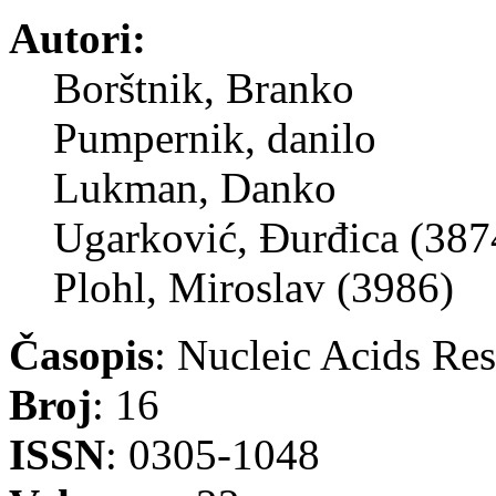
Autori:
Borštnik, Branko
Pumpernik, danilo
Lukman, Danko
Ugarković, Đurđica (387
Plohl, Miroslav (3986)
Časopis
: Nucleic Acids Re
Broj
: 16
ISSN
: 0305-1048