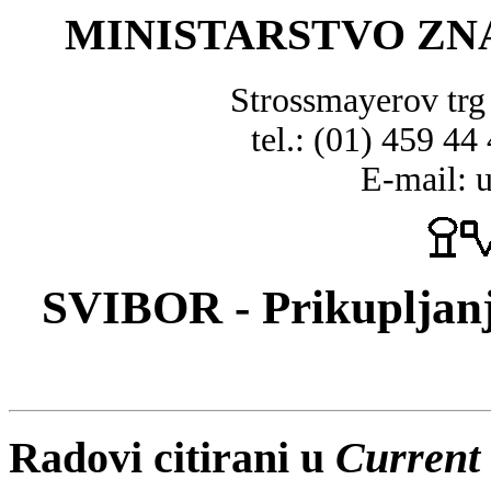
MINISTARSTVO ZN
Strossmayerov tr
tel.: (01) 459 44
E-mail: 
SVIBOR - Prikupljanj
Radovi citirani u
Current