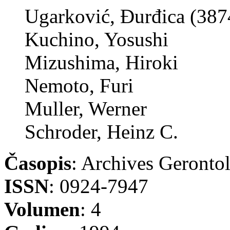
Ugarković, Đurđica (387
Kuchino, Yosushi
Mizushima, Hiroki
Nemoto, Furi
Muller, Werner
Schroder, Heinz C.
Časopis
: Archives Gerontol
ISSN
: 0924-7947
Volumen
: 4