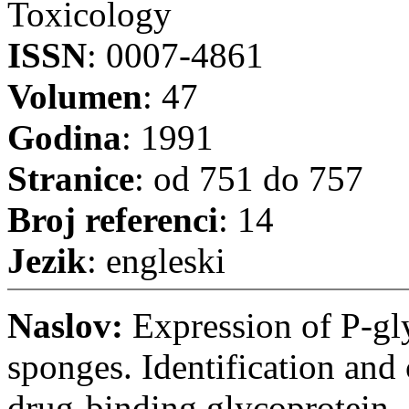
Toxicology
ISSN
: 0007-4861
Volumen
: 47
Godina
: 1991
Stranice
: od 751 do 757
Broj referenci
: 14
Jezik
: engleski
Naslov:
Expression of P-gl
sponges. Identification and
drug-binding glycoprotein