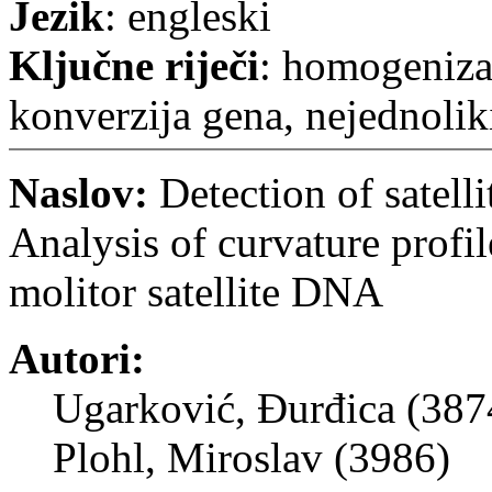
Jezik
: engleski
Ključne riječi
: homogeniza
konverzija gena, nejednolik
Naslov:
Detection of satell
Analysis of curvature profi
molitor satellite DNA
Autori:
Ugarković, Đurđica (387
Plohl, Miroslav (3986)