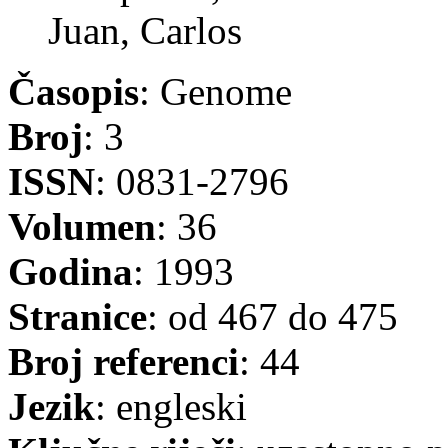
Juan, Carlos
Časopis
: Genome
Broj
: 3
ISSN
: 0831-2796
Volumen
: 36
Godina
: 1993
Stranice
: od 467 do 475
Broj referenci
: 44
Jezik
: engleski