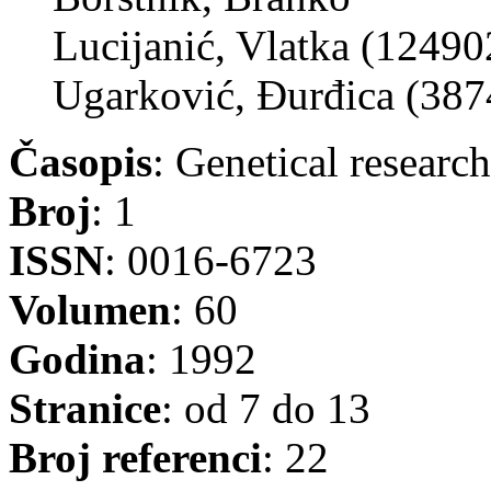
Lucijanić, Vlatka (12490
Ugarković, Đurđica (387
Časopis
: Genetical research
Broj
: 1
ISSN
: 0016-6723
Volumen
: 60
Godina
: 1992
Stranice
: od 7 do 13
Broj referenci
: 22