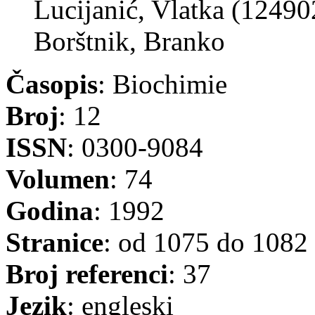
Lucijanić, Vlatka (12490
Borštnik, Branko
Časopis
: Biochimie
Broj
: 12
ISSN
: 0300-9084
Volumen
: 74
Godina
: 1992
Stranice
: od 1075 do 1082
Broj referenci
: 37
Jezik
: engleski