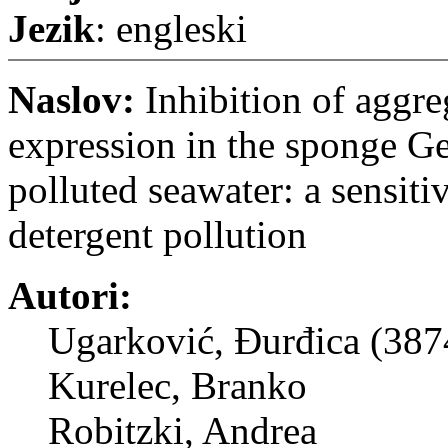
Jezik
: engleski
Naslov:
Inhibition of aggre
expression in the sponge G
polluted seawater: a sensiti
detergent pollution
Autori:
Ugarković, Đurđica (387
Kurelec, Branko
Robitzki, Andrea