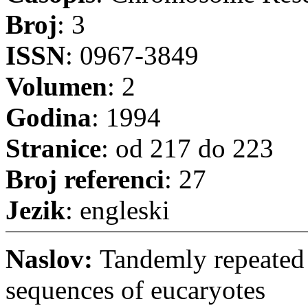
Broj
: 3
ISSN
: 0967-3849
Volumen
: 2
Godina
: 1994
Stranice
: od 217 do 223
Broj referenci
: 27
Jezik
: engleski
Naslov:
Tandemly repeated
sequences of eucaryotes