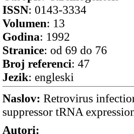
ISSN
: 0143-3334
Volumen
: 13
Godina
: 1992
Stranice
: od 69 do 76
Broj referenci
: 47
Jezik
: engleski
Naslov:
Retrovirus infecti
suppressor tRNA expression
Autori: