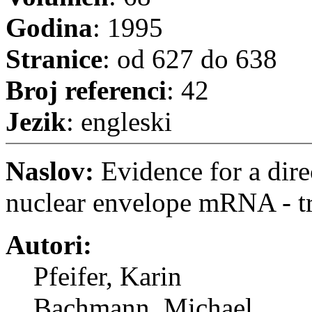
Godina
: 1995
Stranice
: od 627 do 638
Broj referenci
: 42
Jezik
: engleski
Naslov:
Evidence for a dire
nuclear envelope mRNA - tr
Autori:
Pfeifer, Karin
Bachmann, Michael