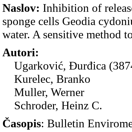
Naslov:
Inhibition of rele
sponge cells Geodia cydoni
water. A sensitive method t
Autori:
Ugarković, Đurđica (387
Kurelec, Branko
Muller, Werner
Schroder, Heinz C.
Časopis
: Bulletin Envirom