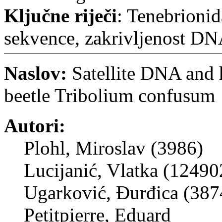
Ključne riječi
: Tenebrionid
sekvence, zakrivljenost DN
Naslov:
Satellite DNA and 
beetle Tribolium confusum
Autori:
Plohl, Miroslav (3986)
Lucijanić, Vlatka (12490
Ugarković, Đurđica (387
Petitpierre, Eduard