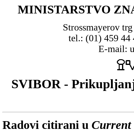
MINISTARSTVO ZN
Strossmayerov tr
tel.: (01) 459 44
E-mail: 
SVIBOR - Prikupljanj
Radovi citirani u
Current