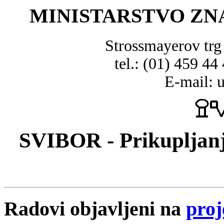
MINISTARSTVO ZN
Strossmayerov tr
tel.: (01) 459 44
E-mail: 
SVIBOR - Prikupljanj
Radovi objavljeni na
proj