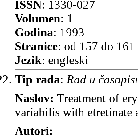
ISSN
: 1330-027
Volumen
: 1
Godina
: 1993
Stranice
: od 157 do 161
Jezik
: engleski
Tip rada
:
Rad u časopis
Naslov:
Treatment of ery
variabilis with etretinate 
Autori: