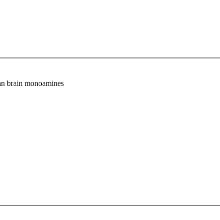
uman brain monoamines