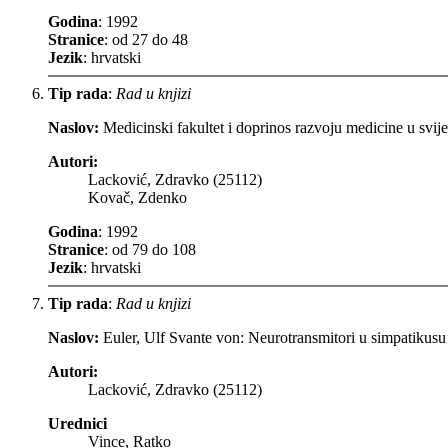
Godina
: 1992
Stranice
: od 27 do 48
Jezik
: hrvatski
Tip rada
:
Rad u knjizi
Naslov:
Medicinski fakultet i doprinos razvoju medicine u svij
Autori:
Lacković, Zdravko (25112)
Kovač, Zdenko
Godina
: 1992
Stranice
: od 79 do 108
Jezik
: hrvatski
Tip rada
:
Rad u knjizi
Naslov:
Euler, Ulf Svante von: Neurotransmitori u simpatikusu
Autori:
Lacković, Zdravko (25112)
Urednici
Vince, Ratko