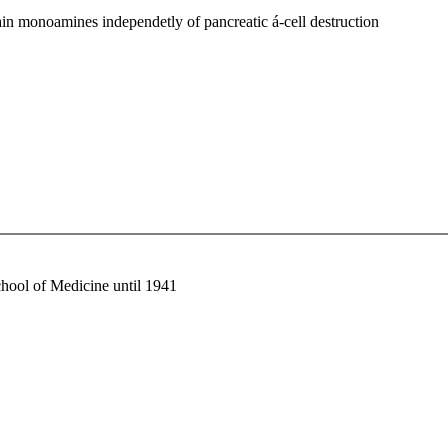
rain monoamines independetly of pancreatic á-cell destruction
chool of Medicine until 1941