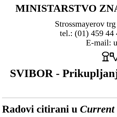
MINISTARSTVO ZN
Strossmayerov tr
tel.: (01) 459 44
E-mail: 
SVIBOR - Prikupljanj
Radovi citirani u
Current