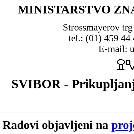
MINISTARSTVO ZN
Strossmayerov tr
tel.: (01) 459 44
E-mail: 
SVIBOR - Prikupljanj
Radovi objavljeni na
proj