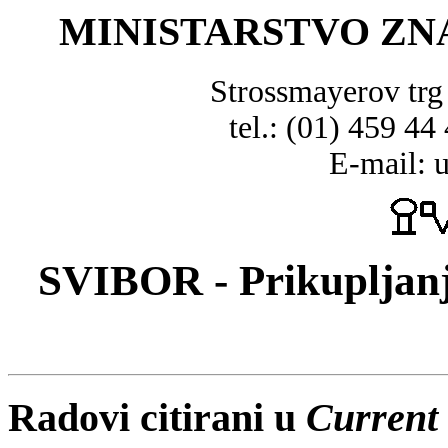
MINISTARSTVO ZN
Strossmayerov tr
tel.: (01) 459 44
E-mail: 
SVIBOR - Prikupljanj
Radovi citirani u
Current