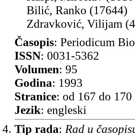
Bilić, Ranko (17644)
Zdravković, Vilijam (
Časopis
: Periodicum Bi
ISSN
: 0031-5362
Volumen
: 95
Godina
: 1993
Stranice
: od 167 do 170
Jezik
: engleski
Tip rada
:
Rad u časopis