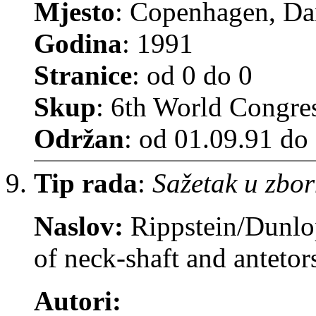
Mjesto
: Copenhagen, Da
Godina
: 1991
Stranice
: od 0 do 0
Skup
: 6th World Congre
Održan
: od 01.09.91 do
Tip rada
:
Sažetak u zbor
Naslov:
Rippstein/Dunlo
of neck-shaft and antetor
Autori: