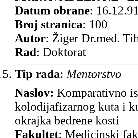
Datum obrane
: 16.12.9
Broj stranica
: 100
Autor
: Žiger Dr.med. Ti
Rad
: Doktorat
Tip rada
:
Mentorstvo
Naslov:
Komparativno is
kolodijafizarnog kuta i k
okrajka bedrene kosti
Fakultet
: Medicinski fak