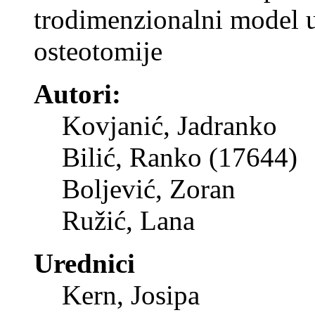
trodimenzionalni model u
osteotomije
Autori:
Kovjanić, Jadranko
Bilić, Ranko (17644)
Boljević, Zoran
Ružić, Lana
Urednici
Kern, Josipa