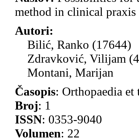
method in clinical praxis
Autori:
Bilić, Ranko (17644)
Zdravković, Vilijam (
Montani, Marijan
Časopis
: Orthopaedia et
Broj
: 1
ISSN
: 0353-9040
Volumen
: 22