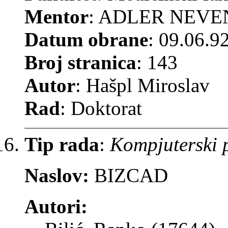
Mentor
: ADLER NEV
Datum obrane
: 09.06.9
Broj stranica
: 143
Autor
: Hašpl Miroslav
Rad
: Doktorat
Tip rada
:
Kompjuterski
Naslov:
BIZCAD
Autori: