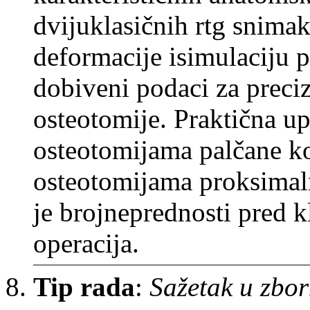
dvijuklasičnih rtg snimak
deformacije isimulaciju p
dobiveni podaci za preci
osteotomije. Praktična u
osteotomijama palčane kos
osteotomijama proksimaln
je brojneprednosti pred 
operacija.
Tip rada
:
Sažetak u zbor