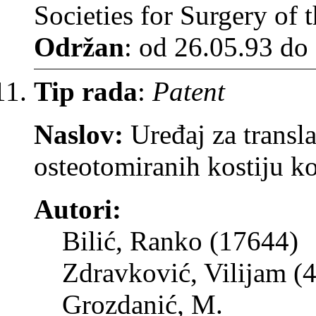
Societies for Surgery of 
Održan
: od 26.05.93 do
Tip rada
:
Patent
Naslov:
Uređaj za transl
osteotomiranih kostiju k
Autori:
Bilić, Ranko (17644)
Zdravković, Vilijam (
Grozdanić, M.