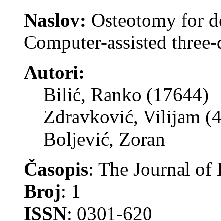
Naslov:
Osteotomy for de
Computer-assisted three
Autori:
Bilić, Ranko (17644)
Zdravković, Vilijam (
Boljević, Zoran
Časopis
: The Journal of
Broj
: 1
ISSN
: 0301-620