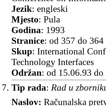
Jezik
: engleski
Mjesto
: Pula
Godina
: 1993
Stranice
: od 357 do 364
Skup
: International Con
Technology Interfaces
Održan
: od 15.06.93 do
Tip rada
:
Rad u zbornik
Naslov:
Računalska pre