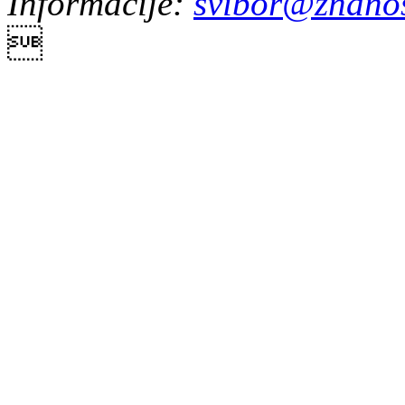
Informacije:
svibor@znanos
