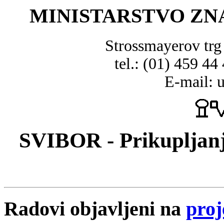
MINISTARSTVO ZN
Strossmayerov tr
tel.: (01) 459 44
E-mail: 
SVIBOR - Prikupljanj
Radovi objavljeni na
proj