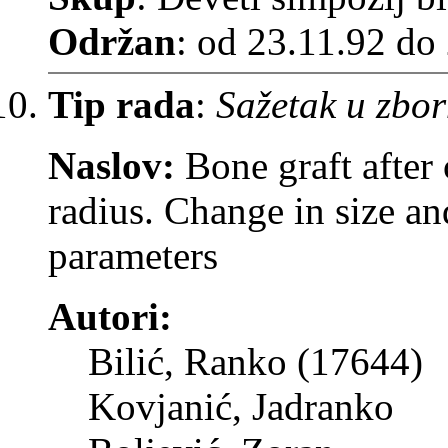
Održan
: od 23.11.92 do
Tip rada
:
Sažetak u zbor
Naslov:
Bone graft after 
radius. Change in size an
parameters
Autori:
Bilić, Ranko (17644)
Kovjanić, Jadranko