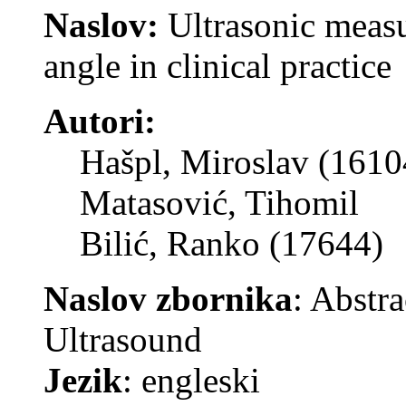
Naslov:
Ultrasonic measu
angle in clinical practice
Autori:
Hašpl, Miroslav (1610
Matasović, Tihomil
Bilić, Ranko (17644)
Naslov zbornika
: Abstr
Ultrasound
Jezik
: engleski