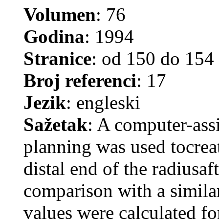
Volumen
: 76
Godina
: 1994
Stranice
: od 150 do 154
Broj referenci
: 17
Jezik
: engleski
Sažetak
: A computer-ass
planning was used tocrea
distal end of the radiusaf
comparison with a simila
values were calculated fo