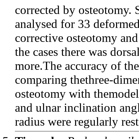
corrected by osteotomy. S
analysed for 33 deformed
corrective osteotomy and
the cases there was dorsa
more.The accuracy of the
comparing thethree-dimen
osteotomy with themodel 
and ulnar inclination angl
radius were regularly res