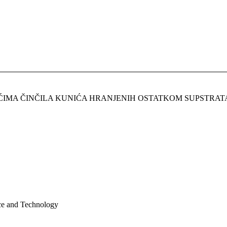
IĆIMA ČINČILA KUNIĆA HRANJENIH OSTATKOM SUPSTRA
nce and Technology