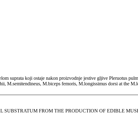
elom suprata koji ostaje nakon proizvodnje jestive gljive Pleruotus pulm
ii, M.semitendineus, M.biceps femoris, M.longissimus dorsi at the M.
UAL SUBSTRATUM FROM THE PRODUCTION OF EDIBLE M